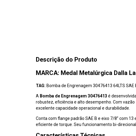
Descrição do Produto
MARCA: Medal Metalúrgica Dalla La
TAG:
Bomba de Engrenagem 30476413 64LTS SAE 
A
Bomba de Engrenagem 30476413
é desenvolvida
robustez, eficiência e alto desempenho. Com vazão d
excelente capacidade operacional e durabilidade.
Conta com flange padrão SAE B e eixo 7/8” com 13 e
eficiente de torque. Seu funcionamento bi-direcional
Características Técnicas