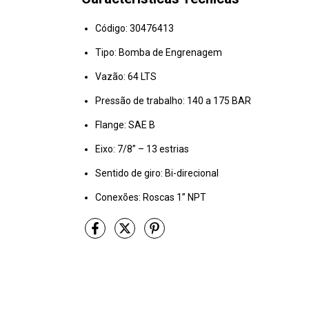
Código: 30476413
Tipo: Bomba de Engrenagem
Vazão: 64 LTS
Pressão de trabalho: 140 a 175 BAR
Flange: SAE B
Eixo: 7/8” – 13 estrias
Sentido de giro: Bi-direcional
Conexões: Roscas 1” NPT